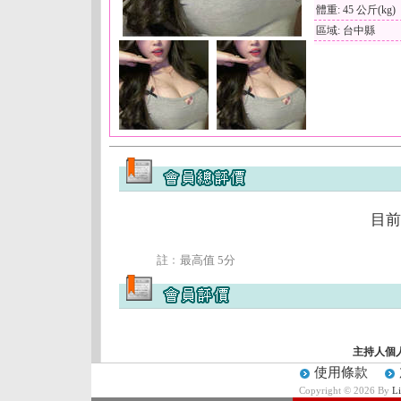
體重: 45 公斤(kg)
區域: 台中縣
目前
註﹕最高值 5分
主持人個
使用條款
Copyright © 2026 By
L