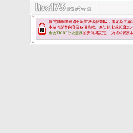
依'電腦網際網路分級辦法'為限制級，限定為年滿
1
本站內影音內容及各項條款。為防範未滿
18
歲之
金會TICRF分級服務
的安裝與設定。
(為還給愛護