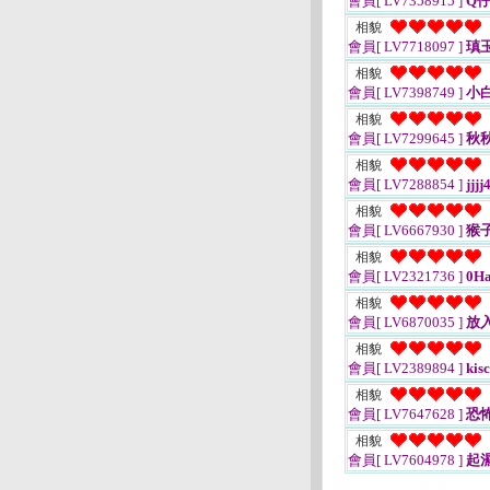
會員[ LV7358915 ]
Q
相貌
會員[ LV7718097 ]
瑱
相貌
會員[ LV7398749 ]
小
相貌
會員[ LV7299645 ]
秋
相貌
會員[ LV7288854 ]
jjjj
相貌
會員[ LV6667930 ]
猴
相貌
會員[ LV2321736 ]
0Ha
相貌
會員[ LV6870035 ]
放入
相貌
會員[ LV2389894 ]
kisc
相貌
會員[ LV7647628 ]
恐
相貌
會員[ LV7604978 ]
起