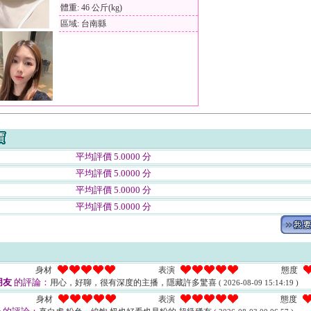
體重: 46 公斤(kg)
區域: 台南縣
平均評價 5.0000 分
平均評價 5.0000 分
平均評價 5.0000 分
平均評價 5.0000 分
身材
表演
態度
朋友
的評論：
用心，好聊，很有深度的主播，隱藏許多驚喜
( 2026-08-09 15:14:19 )
身材
表演
態度