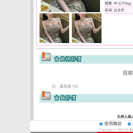
體重: 49 公斤(kg)
區域: 台北市
目前
註﹕最高值 5分
主持人個
使用條款
Copyright © 2026 By
L