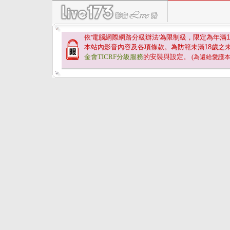
依'電腦網際網路分級辦法'為限制級，限定為年滿
1
本站內影音內容及各項條款。為防範未滿
18
歲之
金會TICRF分級服務
的安裝與設定。
(為還給愛護