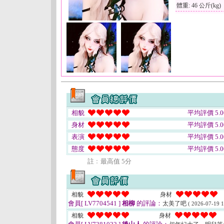
體重: 46 公斤(kg)
相貌
平均評價 5.0
身材
平均評價 5.0
表演
平均評價 5.0
態度
平均評價 5.0
註﹕最高值 5分
相貌
身材
會員[ LV7704541 ]
相柳
的評論：
太美了吧
( 2026-07-19 1
相貌
身材